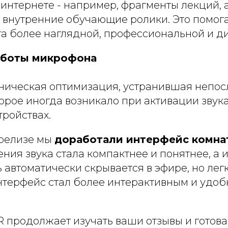
интернете - например, фрагменты лекций, 
 внутренние обучающие ролики. Это помога
та более наглядной, профессиональной и д
аботы микрофона
ническая оптимизация, устранившая непос
орое иногда возникало при активации звука
тройствах.
 релизе мы
доработали интерфейс комна
ния звука стала компактнее и понятнее, а
 автоматически скрывается в эфире, но лег
нтерфейс стал более интерактивным и удо
продолжает изучать ваши отзывы и готов