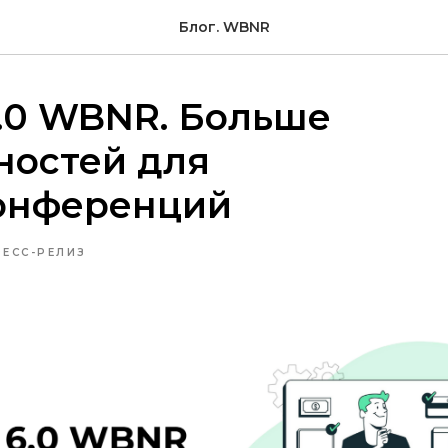
Блог. WBNR
.0 WBNR. Больше
ностей для
онференций
РЕСС-РЕЛИЗ