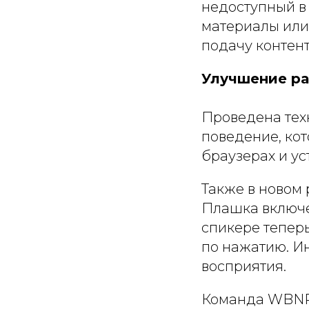
недоступный в 
материалы или
подачу контен
Улучшение р
Проведена тех
поведение, кот
браузерах и ус
Также в новом
Плашка включе
спикере теперь
по нажатию. И
восприятия.
Команда WBNR 