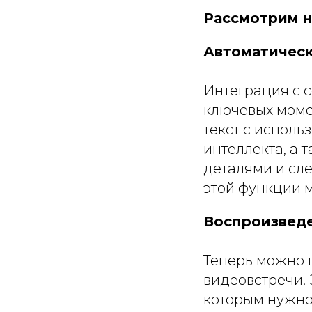
Рассмотрим н
Автоматическ
Интеграция с 
ключевых момен
текст с исполь
интеллекта, а 
деталями и сл
этой функции 
Воспроизвед
Теперь можно 
видеовстречи.
которым нужно