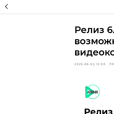
Релиз 6
возмож
видеок
2025-06-02 12:00
П