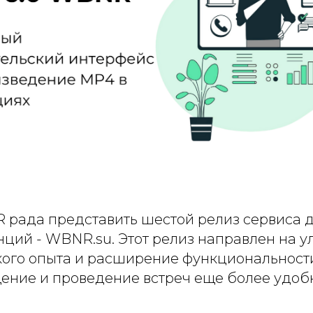
рада представить шестой релиз сервиса 
ций - WBNR.su. Этот релиз направлен на 
кого опыта и расширение функциональност
щение и проведение встреч еще более удоб